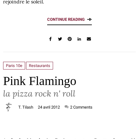
rejoindre le soleil.
CONTINUE READING
Paris 10e
Restaurants
Pink Flamingo
la pizza rock n' roll
T. Tilash
24 avril 2012
2
Comments