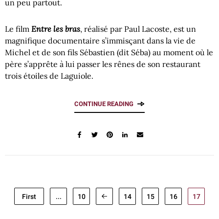
un peu partout.
Entre les bras
Le film
, réalisé par Paul Lacoste, est un
magnifique documentaire s’immisçant dans la vie de
Michel et de son fils Sébastien (dit Séba) au moment où le
père s’apprête à lui passer les rênes de son restaurant
trois étoiles de Laguiole.
CONTINUE READING
First
...
10
14
15
16
17