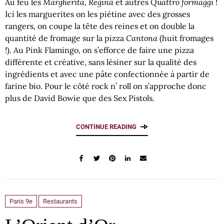
Margherita
Regina
Quattro formaggi
Au feu les
,
et autres
!
Ici les marguerites on les piétine avec des grosses
rangers, on coupe la tête des reines et on double la
Cantona
quantité de fromage sur la pizza
(huit fromages
!). Au Pink Flamingo, on s’efforce de faire une pizza
différente et créative, sans lésiner sur la qualité des
ingrédients et avec une pâte confectionnée à partir de
farine bio. Pour le côté rock n’ roll on s’approche donc
plus de David Bowie que des Sex Pistols.
CONTINUE READING
Paris 9e
Restaurants