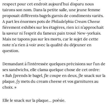
respect pour cet endroit aujourd’hui disparu nous
tairons son nom. Dans la petite salle, une jeune femme
proposait différents bagels garnis de condiments variés.
Philadelphia Cream Cheese
A part les énormes pots de
fièrement exhibés sur les étagères, rien ici n’approchait
la saveur ni l’esprit du fameux pain troué New-yorkais.
Mais ne tapons pas sur les morts, car le sujet de cette
note n’a rien à voir avec la qualité du déjeuner en
question.
Demandant à l’intéressée quelques précisions sur l’un de
ses sandwichs, elle clama quelque chose de cet ordre:
« Bah j’prends le bagel, j’le coupe en deux, j’le snack sur la
plaque, j’y mets du cream cheese et vos garnitures au
choix. »
Elle le snack sur la plaque… poésie.