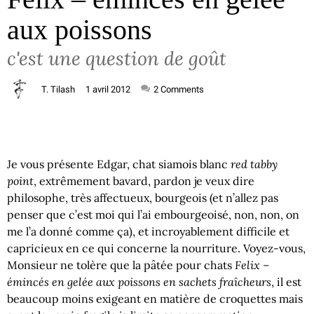
aux poissons
c'est une question de goût
T. Tilash
1 avril 2012
2
Comments
red tabby
Je vous présente Edgar, chat siamois blanc
point
, extrêmement bavard, pardon je veux dire
philosophe, très affectueux, bourgeois (et n’allez pas
penser que c’est moi qui l’ai embourgeoisé, non, non, on
me l’a donné comme ça), et incroyablement difficile et
capricieux en ce qui concerne la nourriture. Voyez-vous,
Felix –
Monsieur ne tolère que la pâtée pour chats
émincés en gelée aux poissons en sachets fraîcheurs
, il est
beaucoup moins exigeant en matière de croquettes mais