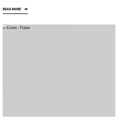
READ MORE