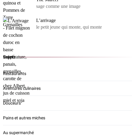
sage comme une image
L’arrivage
le petit jeune qui monte, qui monte
Sujets
Restaurants
Aventures culinaires
Douceurs
Pains et autres miches
Au supermarché