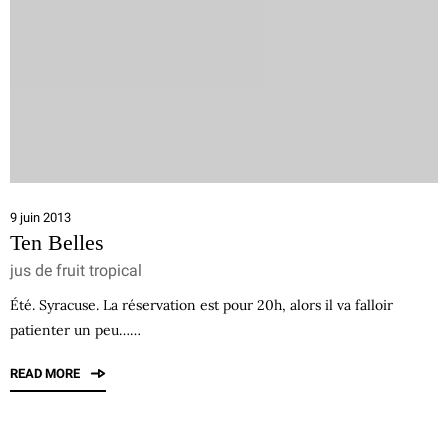
9 juin 2013
Ten Belles
jus de fruit tropical
Été. Syracuse. La réservation est pour 20h, alors il va falloir
patienter un peu……
READ MORE