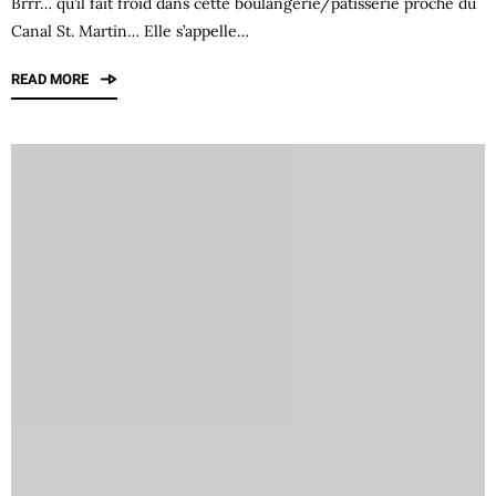
Brrr… qu’il fait froid dans cette boulangerie/pâtisserie proche du
Canal St. Martin… Elle s’appelle…
READ MORE