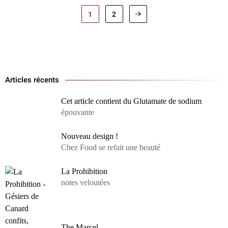
1
2
Articles récents
Cet article contient du Glutamate de sodium
épouvante
Nouveau design !
Chez Food se refait une beauté
La Prohibition
notes veloutées
The Marcel