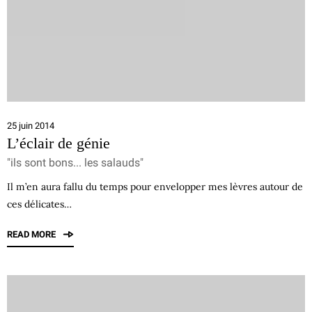
25 juin 2014
L’éclair de génie
"ils sont bons... les salauds"
Il m’en aura fallu du temps pour envelopper mes lèvres autour de
ces délicates…
READ MORE