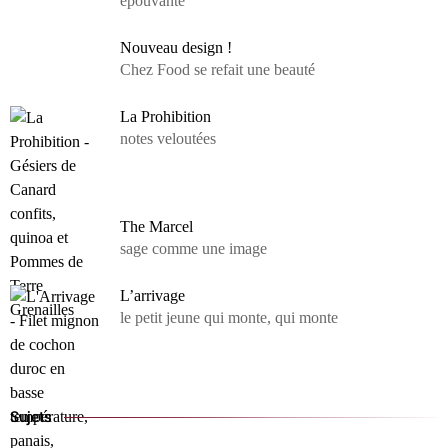
épouvante
Nouveau design !
Chez Food se refait une beauté
La Prohibition
notes veloutées
The Marcel
sage comme une image
L’arrivage
le petit jeune qui monte, qui monte
Sujets