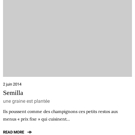
2 juin 2014
Semilla
une graine est plantée
Ils poussent comme des champignons ces petits restos aux
menus « prix fixe » qui cuisinent…
READ MORE