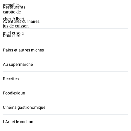
Restaurants
Aventures culinaires
Douceurs
Pains et autres miches
Au supermarché
Recettes
Foodlexique
Cinéma gastronomique
L’Art et le cochon