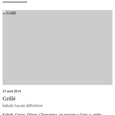
27 avril 2014
Grillé
kebab haute définition
Kebab, Gyros, Döner, Chawarma, ou encore « Grec », cette