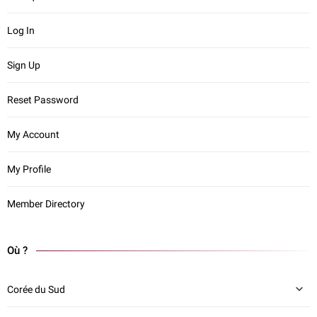
Log In
Sign Up
Reset Password
My Account
My Profile
Member Directory
Où ?
Corée du Sud