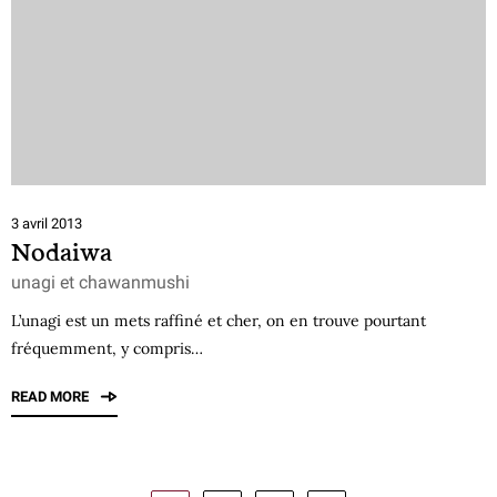
3 avril 2013
Nodaiwa
unagi et chawanmushi
L’unagi est un mets raffiné et cher, on en trouve pourtant
fréquemment, y compris…
READ MORE