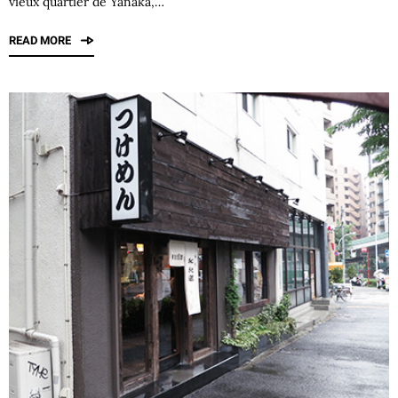
vieux quartier de Yanaka,…
READ MORE