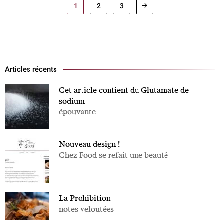
1
2
3
Articles récents
Cet article contient du Glutamate de
sodium
épouvante
Nouveau design !
Chez Food se refait une beauté
La Prohibition
notes veloutées