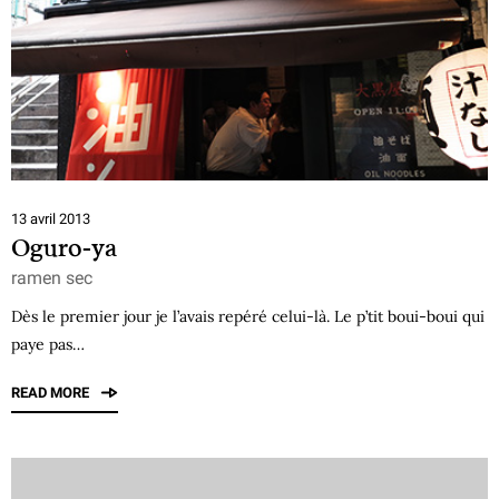
13 avril 2013
Oguro-ya
ramen sec
Dès le premier jour je l’avais repéré celui-là. Le p’tit boui-boui qui
paye pas…
READ MORE