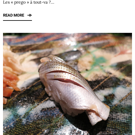
Les « prego » à tout-va ?…
READ MORE