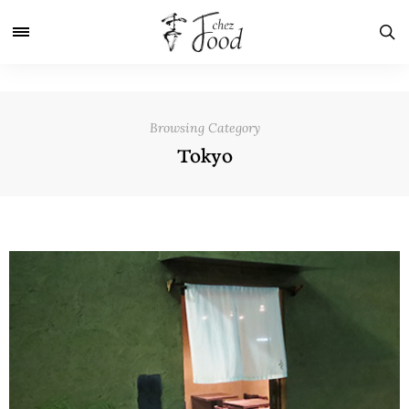
Browsing Category
Tokyo