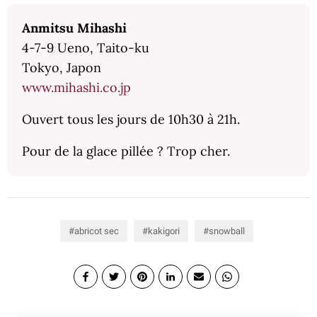
Anmitsu Mihashi
4-7-9 Ueno, Taito-ku
Tokyo, Japon
www.mihashi.co.jp
Ouvert tous les jours de 10h30 à 21h.
Pour de la glace pillée ? Trop cher.
abricot sec
kakigori
snowball