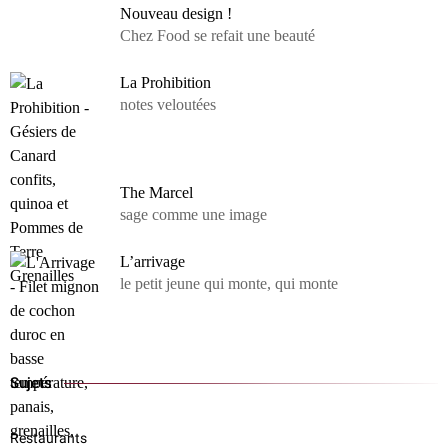
Nouveau design !
Chez Food se refait une beauté
La Prohibition
notes veloutées
The Marcel
sage comme une image
L’arrivage
le petit jeune qui monte, qui monte
Sujets
Restaurants