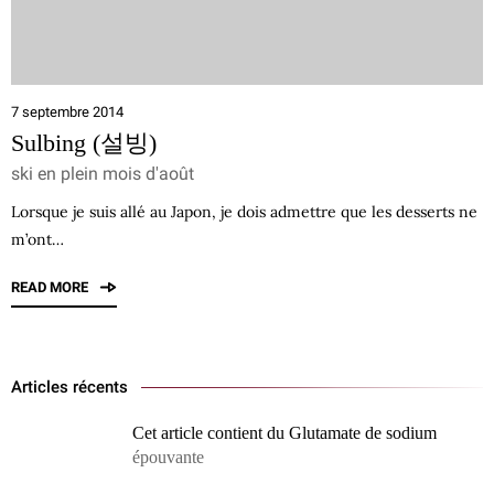
7 septembre 2014
Sulbing (설빙)
ski en plein mois d'août
Lorsque je suis allé au Japon, je dois admettre que les desserts ne
m’ont…
READ MORE
Articles récents
Cet article contient du Glutamate de sodium
épouvante