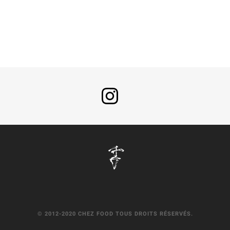
© 2012-2020 CHEZ FOOD TOUS DROITS RÉSERVÉS.