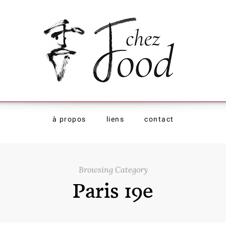
à propos
liens
contact
Browsing Category
Paris 19e