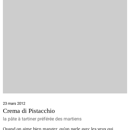
23 mars 2012
Crema di Pistacchio
la pâte à tartiner préférée des martiens
Quand on aime bien manger, qu’on parle avec les yeux qui