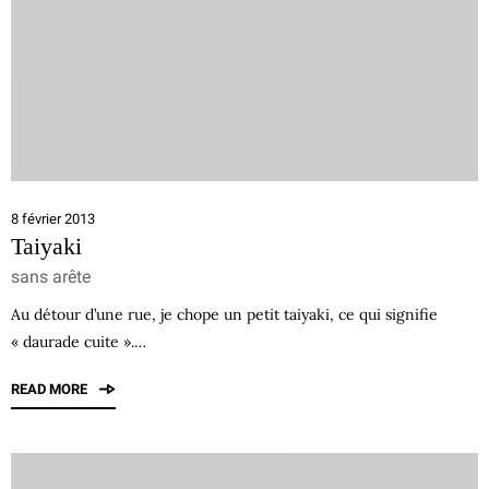
8 février 2013
Taiyaki
sans arête
Au détour d’une rue, je chope un petit taiyaki, ce qui signifie
« daurade cuite ».…
READ MORE