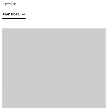
Kyoto) se…
READ MORE