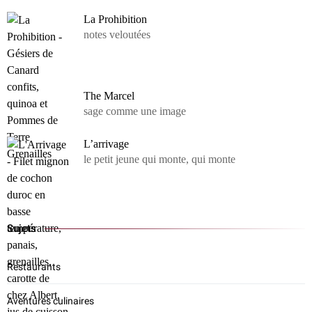
La Prohibition
notes veloutées
The Marcel
sage comme une image
L’arrivage
le petit jeune qui monte, qui monte
Sujets
Restaurants
Aventures culinaires