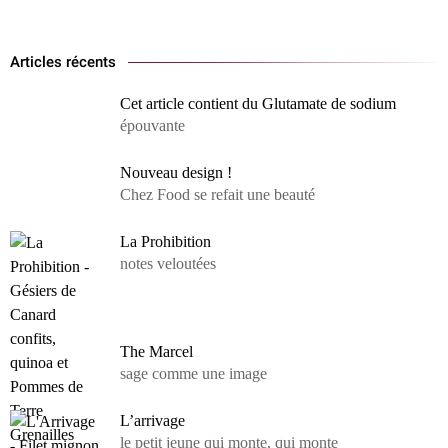
Articles récents
Cet article contient du Glutamate de sodium
épouvante
Nouveau design !
Chez Food se refait une beauté
La Prohibition
notes veloutées
The Marcel
sage comme une image
L’arrivage
le petit jeune qui monte, qui monte