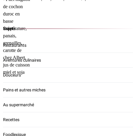
Sujets
Restaurants
Aventures culinaires
Douceurs
Pains et autres miches
Au supermarché
Recettes
Foodlexique