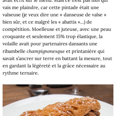
avait écrit sur le menu. Mais ce n’est pas moi qui
vais me plaindre, car cette pintade était une
valseuse (je veux dire une « danseuse de valse »
bien sûr, et ce malgré les « abattis »…) de
compétition. Moelleuse et juteuse, avec une peau
croquante et seulement 15% trop élastique, la
volaille avait pour partenaires dansants une
champignonesque
ribambelle
et printanière qui
savait s’ancrer sur terre en battant la mesure, tout
en gardant la légèreté et la grâce nécessaire au
rythme ternaire.