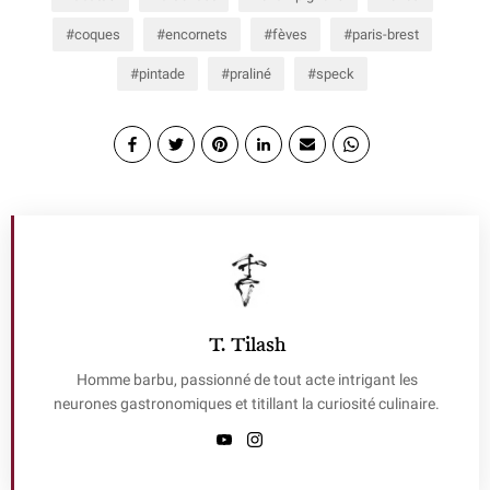
coques
encornets
fèves
paris-brest
pintade
praliné
speck
T. Tilash
Homme barbu, passionné de tout acte intrigant les
neurones gastronomiques et titillant la curiosité culinaire.