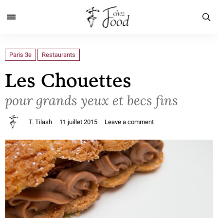
Paris 3e
Restaurants
Les Chouettes
pour grands yeux et becs fins
T. Tilash
11 juillet 2015
Leave a comment