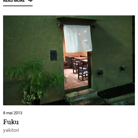
READ MORE
8 mai 2013
Fuku
yakitori