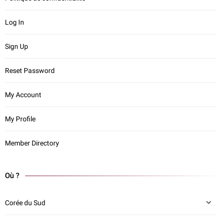
Log In
Sign Up
Reset Password
My Account
My Profile
Member Directory
Où ?
Corée du Sud