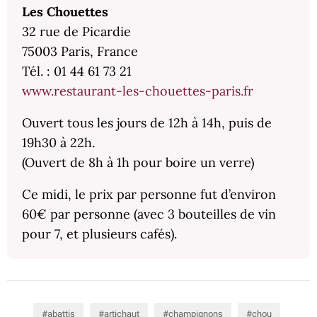
Les Chouettes
32 rue de Picardie
75003 Paris, France
Tél. : 01 44 61 73 21
www.restaurant-les-chouettes-paris.fr
Ouvert tous les jours de 12h à 14h, puis de
19h30 à 22h.
(Ouvert de 8h à 1h pour boire un verre)
Ce midi,
le prix par personne fut d’environ
60€ par personne (avec 3 bouteilles de vin
pour 7, et plusieurs cafés).
abattis
artichaut
champignons
chou