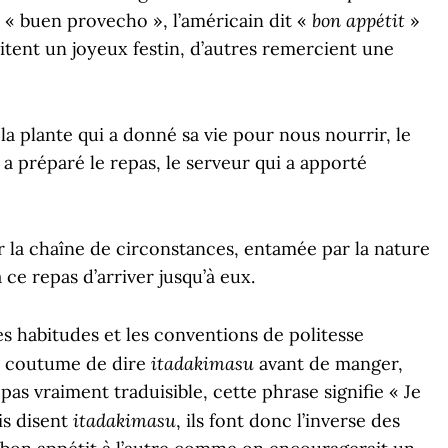
bon appétit
it « buen provecho », l’américain dit «
»
aitent un joyeux festin, d’autres remercient une
la plante qui a donné sa vie pour nous nourrir, le
ui a préparé le repas, le serveur qui a apporté
 la chaîne de circonstances, entamée par la nature
ce repas d’arriver jusqu’à eux.
es habitudes et les conventions de politesse
itadakimasu
a coutume de dire
avant de manger,
 pas vraiment traduisible, cette phrase signifie « Je
itadakimasu
is disent
, ils font donc l’inverse des