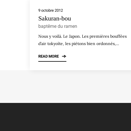
9 octobre 2012
Sakuran-bou
baptême du ramen
Nous y voilà. Le Japon. Les premières bouffées
d’air tokyoïte, les piétons bien ordonnés,…
READ MORE