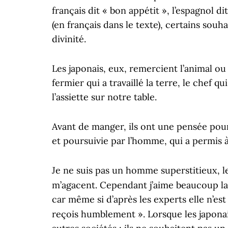
français dit « bon appétit », l’espagnol d
(en français dans le texte), certains souh
divinité.
Les japonais, eux, remercient l’animal ou 
fermier qui a travaillé la terre, le chef q
l’assiette sur notre table.
Avant de manger, ils ont une pensée pour
et poursuivie par l’homme, qui a permis à 
Je ne suis pas un homme superstitieux, l
m’agacent. Cependant j’aime beaucoup l
car même si d’après les experts elle n’est
reçois humblement ». Lorsque les japona