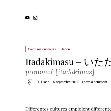
Aventures culinaires
Japon
Itadakimasu – 
prononcé [itadakimas]
T. Tilash
5 septembre 2012
Leave a comment
Différentes cultures emploient différent