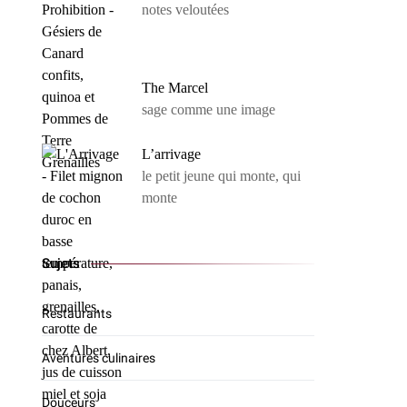
notes veloutées
The Marcel
sage comme une image
L’arrivage
le petit jeune qui monte, qui
monte
Sujets
Restaurants
Aventures culinaires
Douceurs