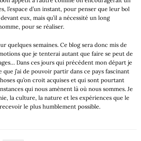
un bon appétit à l’autre comme on encouragerait un
es, l’espace d’un instant, pour penser que leur bol
evant eux, mais qu’il a nécessité un long
’homme, pour se réaliser.
our quelques semaines. Ce blog sera donc mis de
motions que je tenterai autant que faire se peut de
mages… Dans ces jours qui précédent mon départ je
ue j’ai de pouvoir partir dans ce pays fascinant
hoses qu’on croit acquises et qui sont pourtant
onstances qui nous amènent là où nous sommes. Je
, la culture, la nature et les expériences que le
e recevoir le plus humblement possible.