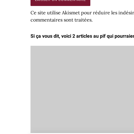
Ce site utilise Akismet pour réduire les indési
commentaires sont traitées
.
Si ça vous dit, voici 2 articles au pif qui pourrai