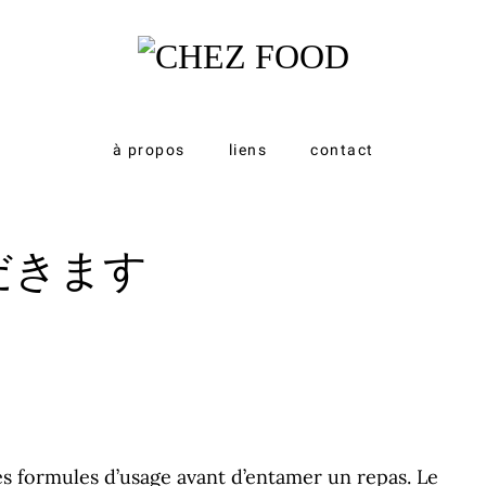
à propos
liens
contact
いただきます
es formules d’usage avant d’entamer un repas. Le