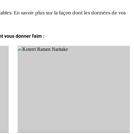
rables.
En savoir plus sur la façon dont les données de vos
ent vous donner faim :