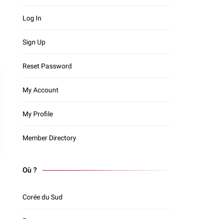
Log In
Sign Up
Reset Password
My Account
My Profile
Member Directory
Où ?
Corée du Sud