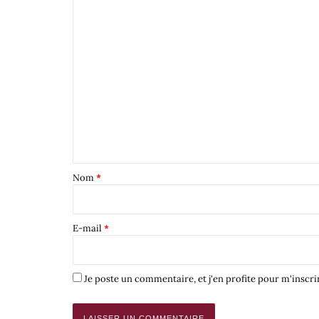
Nom
*
E-mail
*
Je poste un commentaire, et j'en profite pour m'inscrir