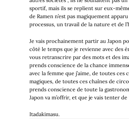
autres sociétés ; ils ne souhaitent pas 
sportif, mais ils se replient sur eux-mêm
de Ramen n’est pas magiquement apparu d
processus, un travail de la nature et de l
Je vais prochainement partir au Japon p
côté le temps que je revienne avec des é
vous retranscrire par des mots et des i
prends conscience de la chance immense q
avec la femme que j’aime, de toutes ces c
magiques, de toutes ces chaînes de circ
prends conscience de toute la gastronomie
Japon va m’offrir, et que je vais tenter d
Itadakimasu.