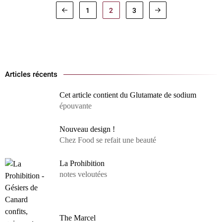
1
2
3
Articles récents
Cet article contient du Glutamate de sodium
épouvante
Nouveau design !
Chez Food se refait une beauté
La Prohibition
notes veloutées
The Marcel