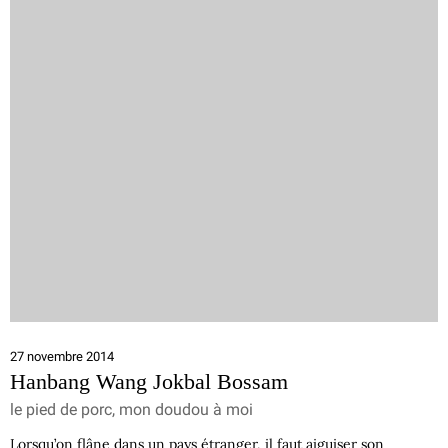
27 novembre 2014
Hanbang Wang Jokbal Bossam
le pied de porc, mon doudou à moi
Lorsqu’on flâne dans un pays étranger, il faut aiguiser son