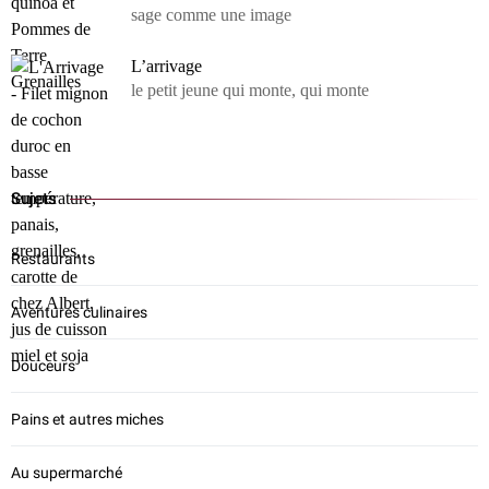
sage comme une image
L’arrivage
le petit jeune qui monte, qui monte
Sujets
Restaurants
Aventures culinaires
Douceurs
Pains et autres miches
Au supermarché