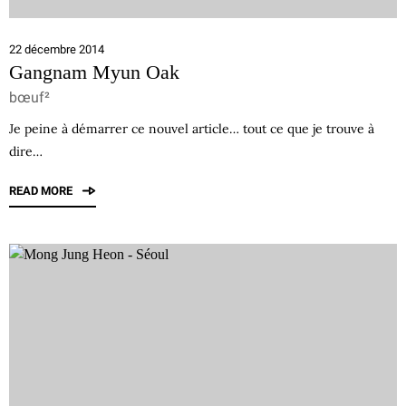
22 décembre 2014
Gangnam Myun Oak
bœuf²
Je peine à démarrer ce nouvel article… tout ce que je trouve à
dire…
READ MORE