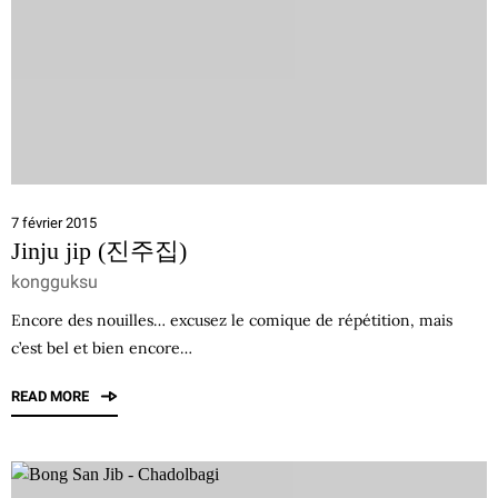
7 février 2015
Jinju jip (진주집)
kongguksu
Encore des nouilles… excusez le comique de répétition, mais
c’est bel et bien encore…
READ MORE