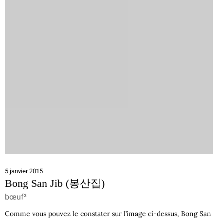
5 janvier 2015
Bong San Jib (봉산집)
bœuf³
Comme vous pouvez le constater sur l’image ci-dessus, Bong San