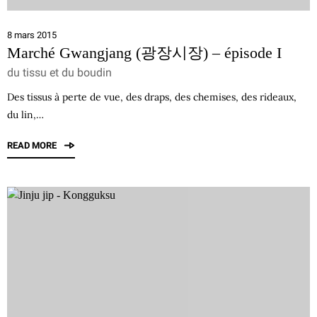
8 mars 2015
Marché Gwangjang (광장시장) – épisode I
du tissu et du boudin
Des tissus à perte de vue, des draps, des chemises, des rideaux,
du lin,…
READ MORE