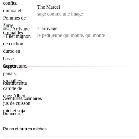
The Marcel
sage comme une image
L’arrivage
le petit jeune qui monte, qui monte
Sujets
Restaurants
Aventures culinaires
Douceurs
Pains et autres miches