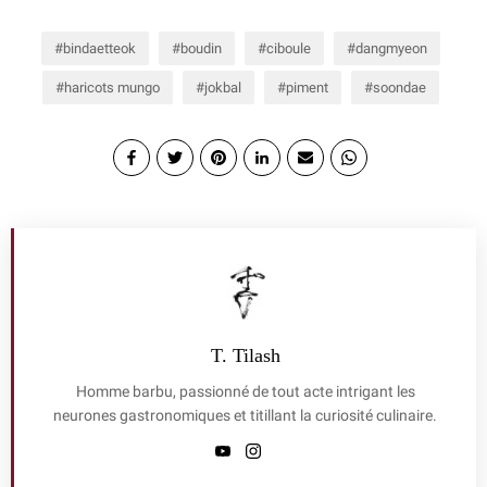
bindaetteok
boudin
ciboule
dangmyeon
haricots mungo
jokbal
piment
soondae
T. Tilash
Homme barbu, passionné de tout acte intrigant les
neurones gastronomiques et titillant la curiosité culinaire.