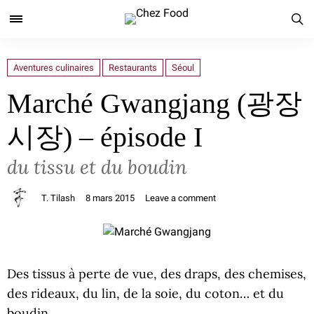
Aventures culinaires
Restaurants
Séoul
Marché Gwangjang (광장
시장) – épisode I
du tissu et du boudin
T. Tilash
8 mars 2015
Leave a comment
Des tissus à perte de vue, des draps, des chemises,
des rideaux, du lin, de la soie, du coton… et du
boudin.