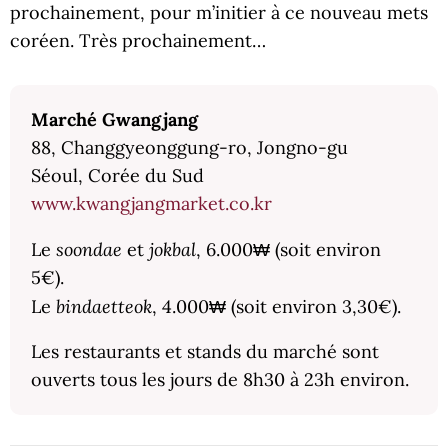
prochainement, pour m’initier à ce nouveau mets
coréen. Très prochainement…
Marché Gwangjang
88, Changgyeonggung-ro, Jongno-gu
Séoul, Corée du Sud
www.kwangjangmarket.co.kr
soondae
jokbal
Le
et
, 6.000
₩ (soit environ
5€).
bindaetteok
Le
, 4.000
₩ (soit environ 3,30€).
Les restaurants et stands du marché sont
ouverts tous les jours de 8h30 à 23h environ.