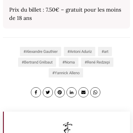
Prix du billet : 7.50€ – gratuit pour les moins
de 18 ans
Alexandre Gauthier
Antoni Aduriz
art
Bertrand Grébaut
Noma
René Redzepi
Yannick Alleno