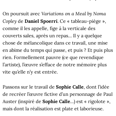
Variations on a Meal by Noma
On poursuit avec
Copley
de
Daniel Spoerri
. Ce « tableau-piège »,
comme il les appelle, fige à la verticale des
couverts sales, après un repas… Il y a quelque
chose de mélancolique dans ce travail, une mise
en abime du temps qui passe, et puis ? Et puis plus
rien. Formellement pauvre (ce que revendique
l’artiste), l’œuvre s’efface de notre mémoire plus
vite qu’elle n’y est entrée.
Passons sur le travail de
Sophie Calle
, dont l’idée
de recréer l’œuvre fictive d’un personnage de Paul
Auster (inspiré de
Sophie Calle
…) est « rigolote »,
mais dont la réalisation est plate et laborieuse.