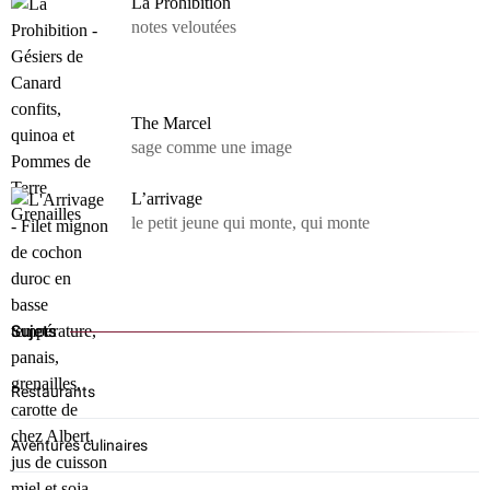
La Prohibition
notes veloutées
The Marcel
sage comme une image
L’arrivage
le petit jeune qui monte, qui monte
Sujets
Restaurants
Aventures culinaires