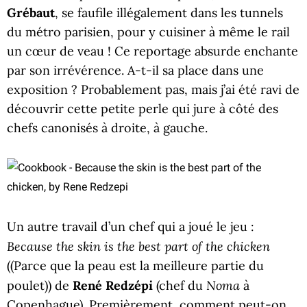
Grébaut
, se faufile illégalement dans les tunnels
du métro parisien, pour y cuisiner à même le rail
un cœur de veau ! Ce reportage absurde enchante
par son irrévérence. A-t-il sa place dans une
exposition ? Probablement pas, mais j’ai été ravi de
découvrir cette petite perle qui jure à côté des
chefs canonisés à droite, à gauche.
Un autre travail d’un chef qui a joué le jeu :
Because the skin is the best part of the chicken
((Parce que la peau est la meilleure partie du
Noma
poulet)) de
René Redzépi
(chef du
à
Copenhague). Premièrement, comment peut-on