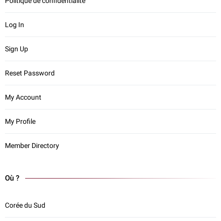
Politique de confidentialité
Log In
Sign Up
Reset Password
My Account
My Profile
Member Directory
Où ?
Corée du Sud