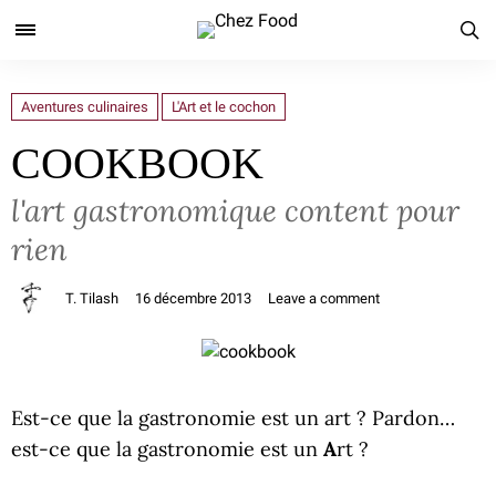
Aventures culinaires
L'Art et le cochon
COOKBOOK
l'art gastronomique content pour
rien
T. Tilash
16 décembre 2013
Leave a comment
Est-ce que la gastronomie est un art ? Pardon…
est-ce que la gastronomie est un
A
rt ?