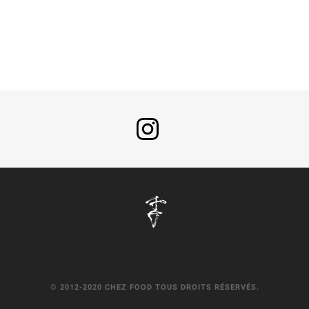
© 2012-2020 CHEZ FOOD TOUS DROITS RÉSERVÉS.