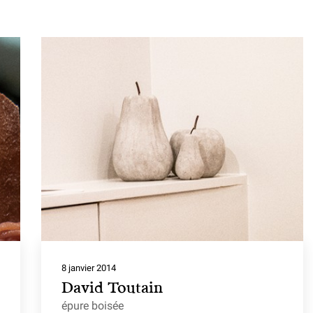
8 janvier 2014
David Toutain
épure boisée