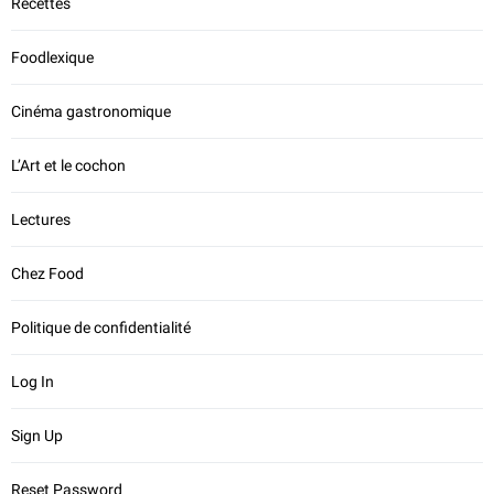
Recettes
Foodlexique
Cinéma gastronomique
L’Art et le cochon
Lectures
Chez Food
Politique de confidentialité
Log In
Sign Up
Reset Password