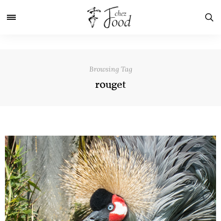
Browsing Tag
rouget