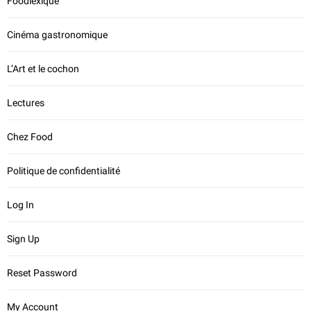
Foodlexique
Cinéma gastronomique
L’Art et le cochon
Lectures
Chez Food
Politique de confidentialité
Log In
Sign Up
Reset Password
My Account