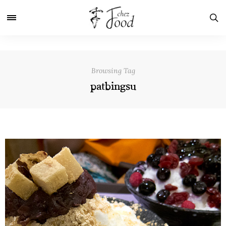
Browsing Tag
patbingsu