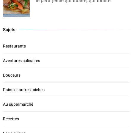
le petit jeune qui monte, qui monte
Sujets
Restaurants
Aventures culinaires
Douceurs
Pains et autres miches
Au supermarché
Recettes