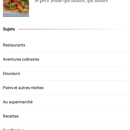
le petit jeune qui monte, qui monte
Sujets
Restaurants
Aventures culinaires
Douceurs
Pains et autres miches
Au supermarché
Recettes