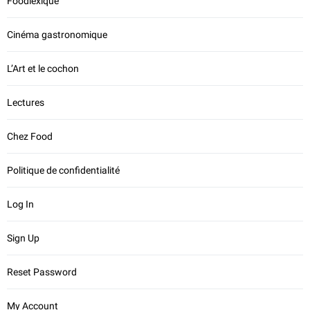
Foodlexique
Cinéma gastronomique
L’Art et le cochon
Lectures
Chez Food
Politique de confidentialité
Log In
Sign Up
Reset Password
My Account