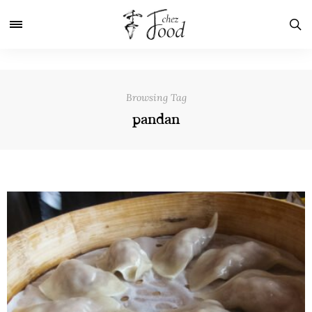
Browsing Tag
pandan