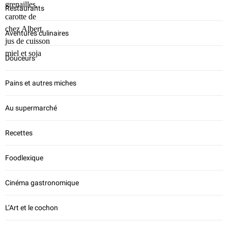
Restaurants
Aventures culinaires
Douceurs
Pains et autres miches
Au supermarché
Recettes
Foodlexique
Cinéma gastronomique
L’Art et le cochon