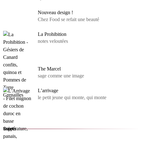
Nouveau design !
Chez Food se refait une beauté
La Prohibition
notes veloutées
The Marcel
sage comme une image
L’arrivage
le petit jeune qui monte, qui monte
Sujets