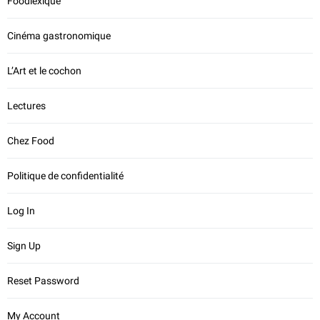
Foodlexique
Cinéma gastronomique
L’Art et le cochon
Lectures
Chez Food
Politique de confidentialité
Log In
Sign Up
Reset Password
My Account