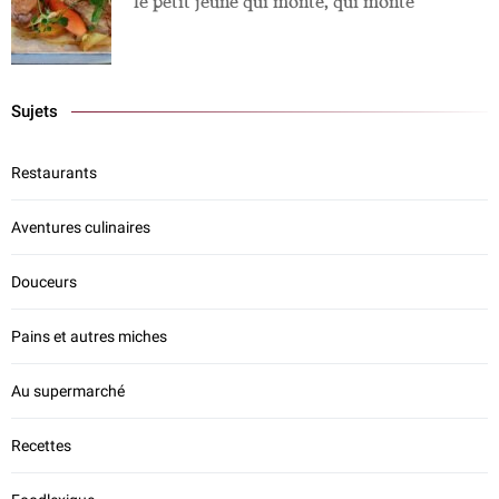
le petit jeune qui monte, qui monte
Sujets
Restaurants
Aventures culinaires
Douceurs
Pains et autres miches
Au supermarché
Recettes