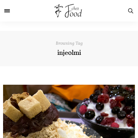
Browsing Tag
injeolmi