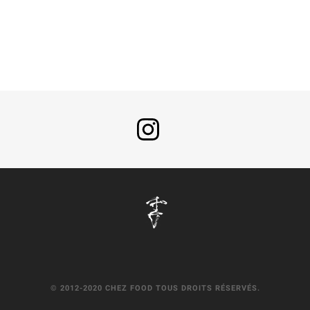
© 2012-2020 CHEZ FOOD TOUS DROITS RÉSERVÉS.