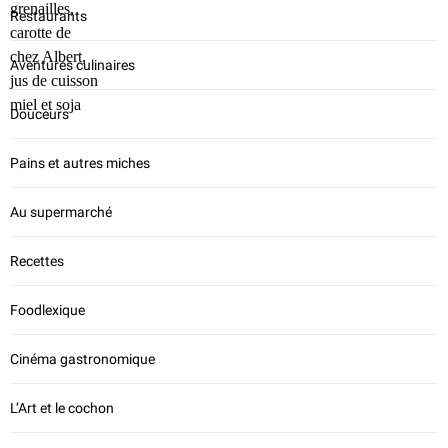
Restaurants
Aventures culinaires
Douceurs
Pains et autres miches
Au supermarché
Recettes
Foodlexique
Cinéma gastronomique
L’Art et le cochon