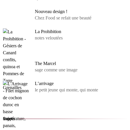
Nouveau design !
Chez Food se refait une beauté
La Prohibition
notes veloutées
The Marcel
sage comme une image
L’arrivage
le petit jeune qui monte, qui monte
Sujets