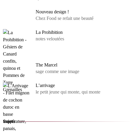
Nouveau design !
Chez Food se refait une beauté
La Prohibition
notes veloutées
The Marcel
sage comme une image
L’arrivage
le petit jeune qui monte, qui monte
Sujets