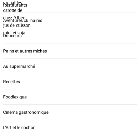
Restaurants
Aventures culinaires
Douceurs
Pains et autres miches
Au supermarché
Recettes
Foodlexique
Cinéma gastronomique
L’Art et le cochon