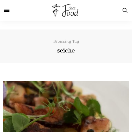
Browsing Tag
seiche