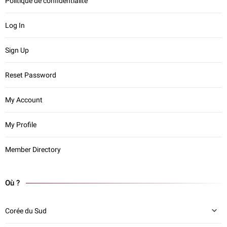
Politique de confidentialité
Log In
Sign Up
Reset Password
My Account
My Profile
Member Directory
Où ?
Corée du Sud