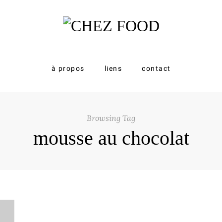
à propos
liens
contact
Browsing Tag
mousse au chocolat