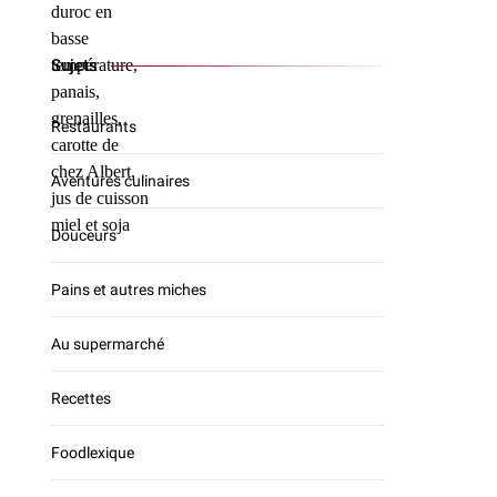
Sujets
Restaurants
Aventures culinaires
Douceurs
Pains et autres miches
Au supermarché
Recettes
Foodlexique