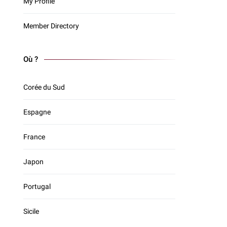
My Profile
Member Directory
Où ?
Corée du Sud
Espagne
France
Japon
Portugal
Sicile