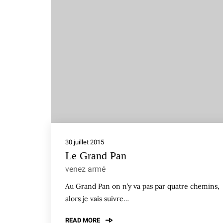
30 juillet 2015
Le Grand Pan
venez armé
Au Grand Pan on n’y va pas par quatre chemins,
alors je vais suivre…
READ MORE