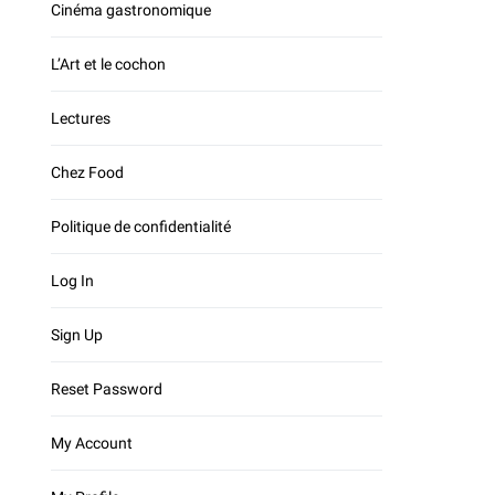
Cinéma gastronomique
L’Art et le cochon
Lectures
Chez Food
Politique de confidentialité
Log In
Sign Up
Reset Password
My Account