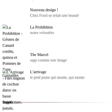
Nouveau design !
Chez Food se refait une beauté
La Prohibition
notes veloutées
The Marcel
sage comme une image
L’arrivage
le petit jeune qui monte, qui monte
Sujets