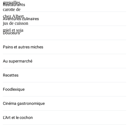
Restaurants
Aventures culinaires
Douceurs
Pains et autres miches
Au supermarché
Recettes
Foodlexique
Cinéma gastronomique
L’Art et le cochon