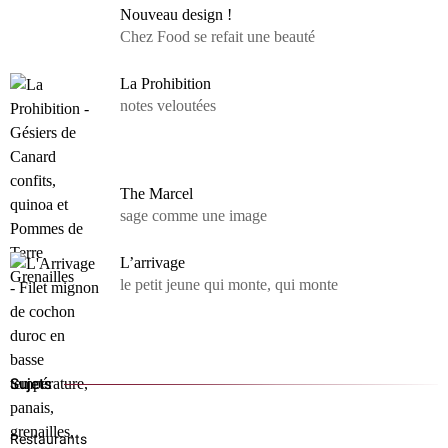
Nouveau design !
Chez Food se refait une beauté
La Prohibition
notes veloutées
The Marcel
sage comme une image
L’arrivage
le petit jeune qui monte, qui monte
Sujets
Restaurants