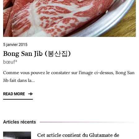
5 janvier 2015
Bong San Jib (봉산집)
bœuf³
Comme vous pouvez le constater sur l’image ci-dessus, Bong San
Jib fait dans la…
READ MORE
Articles récents
Cet article contient du Glutamate de