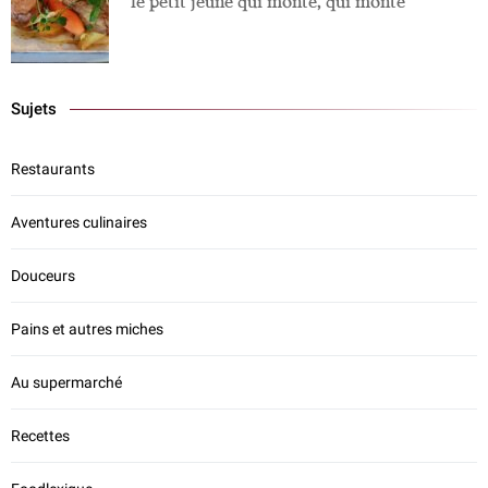
le petit jeune qui monte, qui monte
Sujets
Restaurants
Aventures culinaires
Douceurs
Pains et autres miches
Au supermarché
Recettes