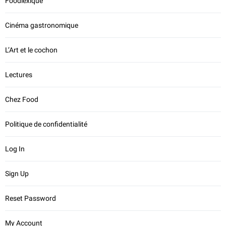
Foodlexique
Cinéma gastronomique
L’Art et le cochon
Lectures
Chez Food
Politique de confidentialité
Log In
Sign Up
Reset Password
My Account