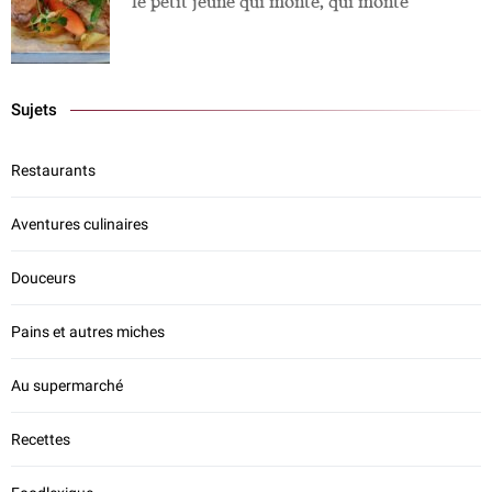
le petit jeune qui monte, qui monte
Sujets
Restaurants
Aventures culinaires
Douceurs
Pains et autres miches
Au supermarché
Recettes