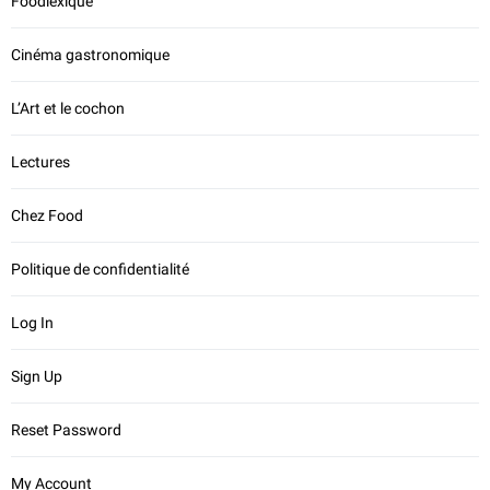
Foodlexique
Cinéma gastronomique
L’Art et le cochon
Lectures
Chez Food
Politique de confidentialité
Log In
Sign Up
Reset Password
My Account